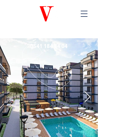
VG GRUP
İNŞAAT
0541 184 84 04