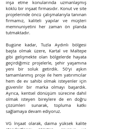
inşa etme konularında uzmanlaşmış
köklü bir inşaat firmasıdır. Konut ve site
projelerinde öncü çalışmalarıyla tanınan
firmamız, kaliteli yapılar ve müşteri
memnuniyetini her zaman ön planda
tutmaktadır.
Bugüne kadar, Tuzla Aydınlı bölgesi
başta olmak üzere, Kartal ve Maltepe
gibi gelişmekte olan bölgelerde hayata
geçirdiğimiz projelerle, şehir yaşamına
yeni bir soluk getirdik. 50'yi aşkın
tamamlanmış proje ile hem yatırımcılar
hem de ev sahibi olmak isteyenler için
güvenilir bir marka olmayı başardık.
Ayrıca, kentsel dönüşüm sürecine dahil
olmak isteyen bireylere de en doğru
çözümleri sunarak, topluma katkı
sağlamaya devam ediyoruz.
VG İnşaat olarak, daima yüksek kalite