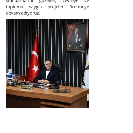
standartlarını gözeten, çevreye ve
topluma saygılı projeler üretmeye
devam ediyoruz.