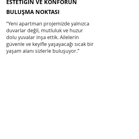
ESTETİĞİN VE KONFORUN
BULUŞMA NOKTASI
“Yeni apartman projemizde yalnızca
duvarlar değil, mutluluk ve huzur
dolu yuvalar inşa ettik. Ailelerin
güvenle ve keyifle yaşayacağı sıcak bir
yaşam alanı sizlerle buluşuyor.”